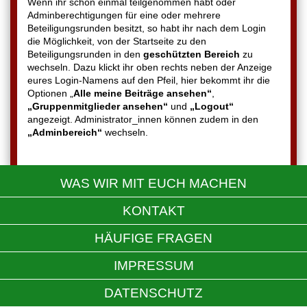
Wenn ihr schon einmal teilgenommen habt oder
Adminberechtigungen für eine oder mehrere
Beteiligungsrunden besitzt, so habt ihr nach dem Login
die Möglichkeit, von der Startseite zu den
Beteiligungsrunden in den
geschützten Bereich
zu
wechseln. Dazu klickt ihr oben rechts neben der Anzeige
eures Login-Namens auf den Pfeil, hier bekommt ihr die
Optionen „
Alle meine Beiträge ansehen“
,
„Gruppenmitglieder ansehen“
und
„Logout“
angezeigt. Administrator_innen können zudem in den
„Adminbereich“
wechseln.
WAS WIR MIT EUCH MACHEN
KONTAKT
HÄUFIGE FRAGEN
IMPRESSUM
DATENSCHUTZ