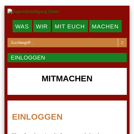
WAS
WIR
MIT EUCH
MACHEN
EINLOGGEN
MITMACHEN
EINLOGGEN