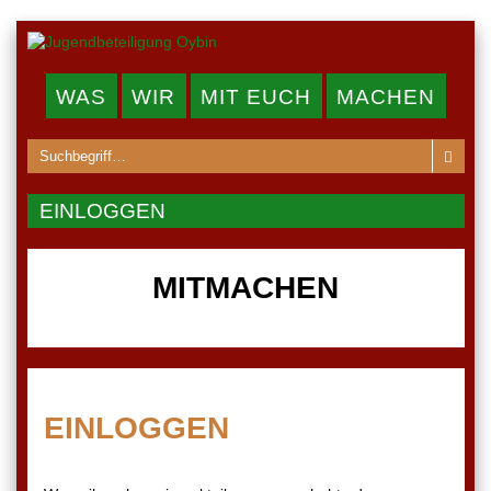
WAS
WIR
MIT EUCH
MACHEN
EINLOGGEN
MITMACHEN
EINLOGGEN