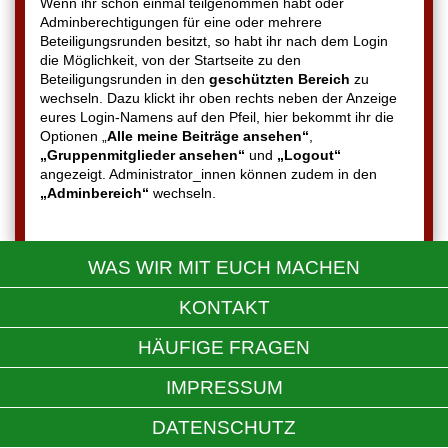
Wenn ihr schon einmal teilgenommen habt oder
Adminberechtigungen für eine oder mehrere
Beteiligungsrunden besitzt, so habt ihr nach dem Login
die Möglichkeit, von der Startseite zu den
Beteiligungsrunden in den
geschützten Bereich
zu
wechseln. Dazu klickt ihr oben rechts neben der Anzeige
eures Login-Namens auf den Pfeil, hier bekommt ihr die
Optionen „
Alle meine Beiträge ansehen“
,
„Gruppenmitglieder ansehen“
und
„Logout“
angezeigt. Administrator_innen können zudem in den
„Adminbereich“
wechseln.
WAS WIR MIT EUCH MACHEN
KONTAKT
HÄUFIGE FRAGEN
IMPRESSUM
DATENSCHUTZ