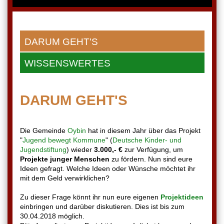
DARUM GEHT'S
WISSENSWERTES
DARUM GEHT'S
Die Gemeinde
Oybin
hat in diesem Jahr über das Projekt
"
Jugend bewegt Kommune
" (
Deutsche Kinder- und
Jugendstiftung
) wieder
3.000,- €
zur Verfügung, um
Projekte junger Menschen
zu fördern. Nun sind eure
Ideen gefragt. Welche Ideen oder Wünsche möchtet ihr
mit dem Geld verwirklichen?
Zu dieser Frage könnt ihr nun eure eigenen
Projektideen
einbringen und darüber diskutieren. Dies ist bis zum
30.04.2018 möglich.