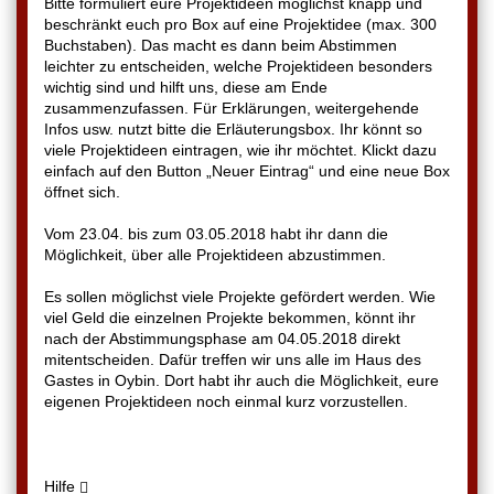
Bitte formuliert eure Projektideen möglichst knapp und
beschränkt euch pro Box auf eine Projektidee (max. 300
Buchstaben). Das macht es dann beim Abstimmen
leichter zu entscheiden, welche Projektideen besonders
wichtig sind und hilft uns, diese am Ende
zusammenzufassen. Für Erklärungen, weitergehende
Infos usw. nutzt bitte die Erläuterungsbox. Ihr könnt so
viele Projektideen eintragen, wie ihr möchtet. Klickt dazu
einfach auf den Button „Neuer Eintrag“ und eine neue Box
öffnet sich.
Vom 23.04. bis zum 03.05.2018 habt ihr dann die
Möglichkeit, über alle Projektideen abzustimmen.
Es sollen möglichst viele Projekte gefördert werden. Wie
viel Geld die einzelnen Projekte bekommen, könnt ihr
nach der Abstimmungsphase am 04.05.2018 direkt
mitentscheiden. Dafür treffen wir uns alle im Haus des
Gastes in Oybin. Dort habt ihr auch die Möglichkeit, eure
eigenen Projektideen noch einmal kurz vorzustellen.
Hilfe