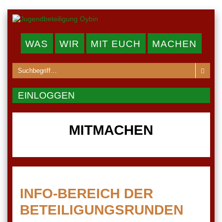
WAS
WIR
MIT EUCH
MACHEN
EINLOGGEN
MITMACHEN
INFO-BEREICH DER
BETEILIGUNGSRUNDEN